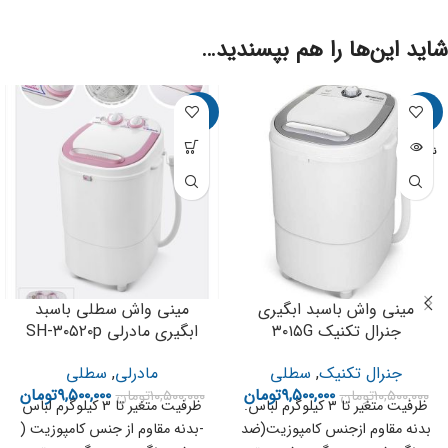
شاید این‌ها را هم بپسندید…
-10%
-10%
ناموجود
مینی واش باسبد ابگیری
مینی واش سطلی باسبد
جنرال تکنیک ۳۰۱۵G
ابگیری مادرلی SH-۳۰۵۲۰p
جنرال تکنیک
,
سطلی
مادرلی
,
سطلی
۹,۵۰۰,۰۰۰
تومان
۹,۵۰۰,۰۰۰
تومان
۱۰,۵۰۰,۰۰۰
تومان
۱۰,۵۰۰,۰۰۰
تومان
ظرفیت متغیر تا ۳ کیلوگرم لباس.
ظرفیت متغیر تا 3 کیلوگرم لباس
بدنه مقاوم ازجنس کامپوزیت(ضد
-بدنه مقاوم از جنس کامپوزیت (