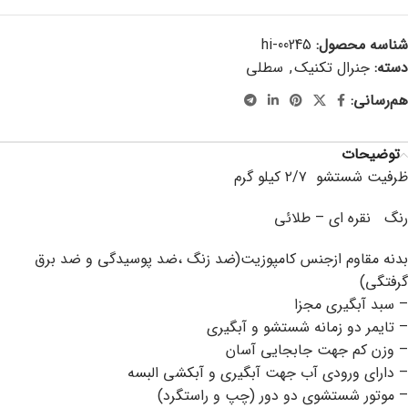
شناسه محصول:
hi-00245
دسته:
جنرال تکنیک
,
سطلی
هم‌رسانی:
توضیحات
ظرفیت شستشو ۲/۷ کیلو گرم
رنگ نقره ای – طلائی
بدنه مقاوم ازجنس کامپوزیت(ضد زنگ ،ضد پوسیدگی و ضد برق
گرفتگی)
– سبد آبگیری مجزا
– تایمر دو زمانه شستشو و آبگیری
– وزن کم جهت جابجایی آسان
– دارای ورودی آب جهت آبگیری و آبکشی البسه
– موتور شستشوی دو دور (چپ و راستگرد)