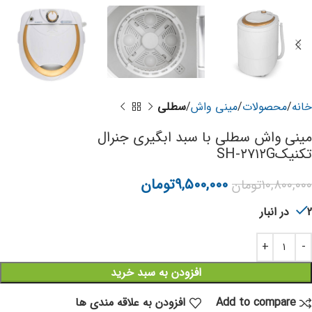
خانه
محصولات
مینی واش
سطلی
مینی واش سطلی با سبد ابگیری جنرال
تکنیکSH-۲۷۱۲G
۹,۵۰۰,۰۰۰
تومان
۱۰,۸۰۰,۰۰۰
تومان
2 در انبار
افزودن به سبد خرید
Add to compare
افزودن به علاقه مندی ها