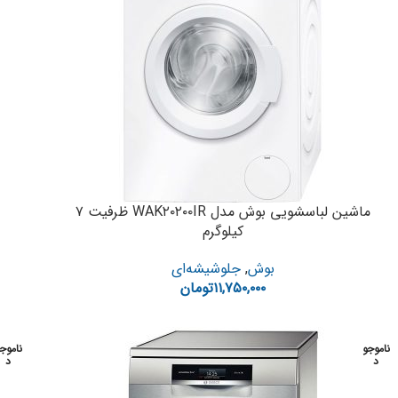
ماشین لباسشویی بوش مدل WAK۲۰۲۰۰IR ظرفیت ۷
کیلوگرم
بوش
,
جلوشیشه‌ای
۱۱,۷۵۰,۰۰۰
تومان
ناموجو
ناموج
د
د