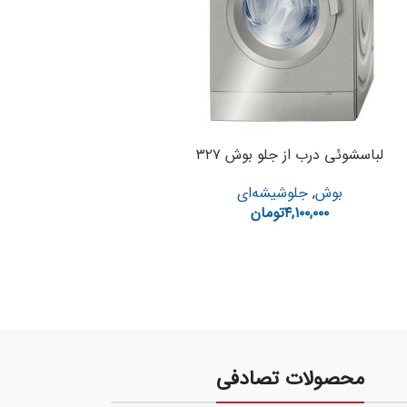
لباسشوئی درب از جلو بوش ۳۲۷
بوش
,
جلوشیشه‌ای
۴,۱۰۰,۰۰۰
تومان
محصولات تصادفی