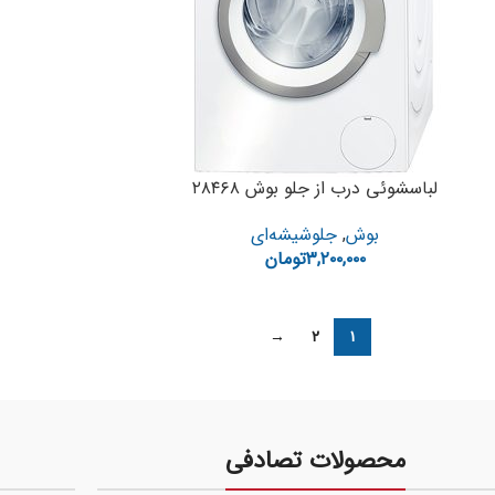
لباسشوئی درب از جلو بوش ۲۸۴۶۸
بوش
,
جلوشیشه‌ای
۳,۲۰۰,۰۰۰
تومان
→
۲
۱
محصولات تصادفی