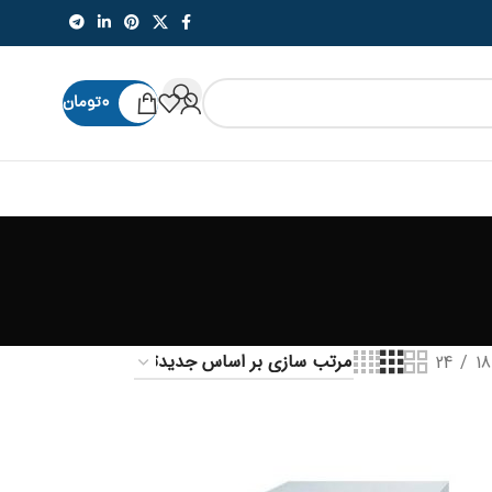
۰
تومان
24
18