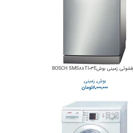
وئی زمینی بوشBOSCH SMS۸۸TI۰۳E
بوش
,
زمینی
۸,۰۰۰,۰۰۰
تومان