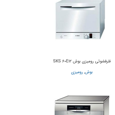
ظرفشوئی رومیزی بوش SKS ۶۰E۱۲
بوش
,
رومیزی