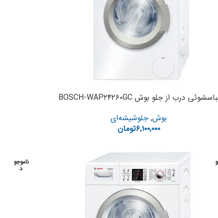
باسشوئی درب از جلو بوش BOSCH-WAP۲۴۲۶۰GC
بوش
,
جلوشیشه‌ای
۶,۱۰۰,۰۰۰
تومان
و
ناموجو
د