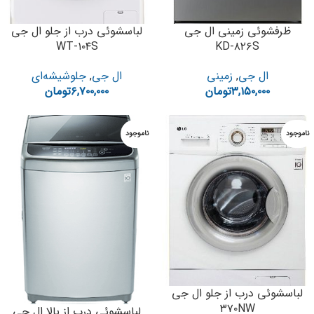
ظرفشوئی زمینی ال جی
لباسشوئی درب از جلو ال جی
WT-۱۰۴S
KD-۸۲۶S
ال جی
,
زمینی
ال جی
,
جلوشیشه‌ای
۳,۱۵۰,۰۰۰
تومان
۶,۷۰۰,۰۰۰
تومان
ناموجود
ناموجود
لباسشوئی درب از جلو ال جی
۳۷۰NW
لباسشوئی درب از بالا ال جی