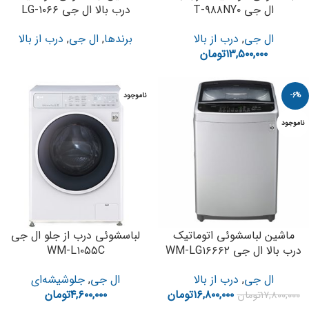
ال جی T-۹۸۸NY۰
درب بالا ال جی LG-۱۰۶۶
ال جی
,
درب از بالا
برندها
,
ال جی
,
درب از بالا
۱۳,۵۰۰,۰۰۰
تومان
-6%
ناموجود
ناموجود
ماشین لباسشوئی اتوماتیک
لباسشوئی درب از جلو ال جی
درب بالا ال جی WM-LG۱۶۶۶۲
WM-L۱۰۵۵C
ال جی
,
درب از بالا
ال جی
,
جلوشیشه‌ای
۱۶,۸۰۰,۰۰۰
تومان
۴,۶۰۰,۰۰۰
تومان
۱۷,۸۰۰,۰۰۰
تومان