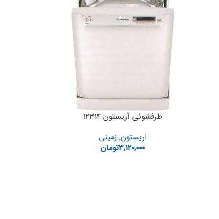
ظرفشوئی آریستون ۱۲۳۱۴
اریستون
,
زمینی
۳,۱۲۰,۰۰۰
تومان