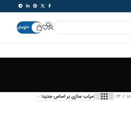
۰
تومان
24
18