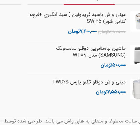
مینی واش باسبد فریدولین ( سبد آبگیری +فرچه
کتانی شور) SW-25
۷,۶۰۰,۰۰۰
تومان
۸,۸۰۰,۰۰۰
تومان
ماشین لباسشویی دوقلو سامسونگ
(SAMSUNG) مدل: WT89
۵۰۰,۰۰۰
تومان
مینی واش دوقلو تکنو پارس TWD25
۲,۵۵۰,۰۰۰
تومان