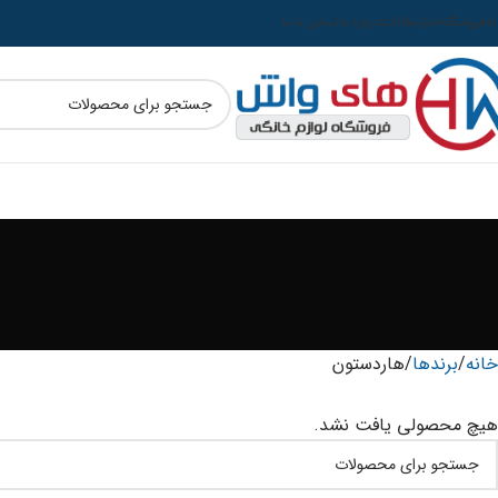
نه
فروشگاه
اخبار
مقالات
درباره ما
تماس با ما
خانه
برندها
هاردستون
هیچ محصولی یافت نشد.