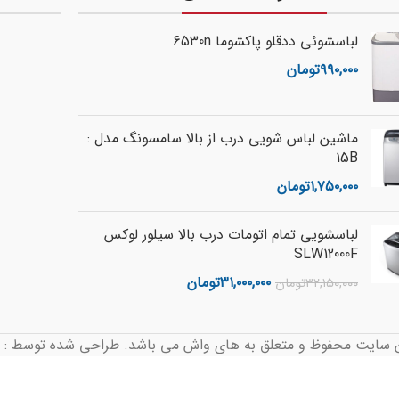
لباسشوئی ددقلو پاکشوما 6530n
۹۹۰,۰۰۰
تومان
ماشین لباس شویی درب از بالا سامسونگ مدل :
15B
۱,۷۵۰,۰۰۰
تومان
لباسشویی تمام اتومات درب بالا سیلور لوکس
SLW12000F
۳۱,۰۰۰,۰۰۰
تومان
۳۲,۱۵۰,۰۰۰
تومان