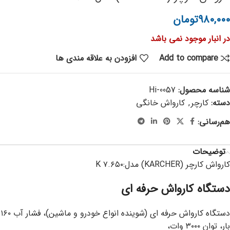
۹۸۰,۰۰۰
تومان
در انبار موجود نمی باشد
Add to compare
افزودن به علاقه مندی ها
شناسه محصول:
Hi-0057
دسته:
کارچر
,
کارواش خانگی
هم‌رسانی:
توضیحات
کارواش کارچر (KARCHER) مدل:K ۷.۶۵۰
دستگاه کارواش حرفه ای
دستگاه کارواش حرفه ای (شوینده انواع خودرو و ماشین)، فشار آب ۱۶۰
بار، توان ۳۰۰۰ وات،