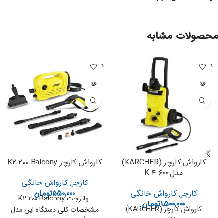
محصولات مشابه
ناموجود
ناموجود
کارواش کارچر (KARCHER)
کارواش کارچر K۲ ۲۰۰ Balcony
مدل:K ۴.۶۰۰
کارچر
,
کارواش خانگی
کارچر
,
کارواش خانگی
۵۵۰,۰۰۰
تومان
واترجت K2 ۲۰۰ Balcony
۱,۵۰۰,۰۰۰
تومان
کارواش کارچر (KARCHER)
مشخصات کلی دستگاه این مدل