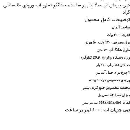
دبی جریان آب ۶۰۰ لیتر بر ساعت، حداکثر دمای آب ورودی ۶۰ سانتی
گراد
توضیحات کامل محصول
ساخت آلمان
قدرت ۳۰۰۰ وات
برق مصرفی ۲۳۰ ولت ۵۰ هرتز
طول شلنگ آب ۱۲ متر
وزن دستگاه و لوازم
20.9
کیلوگرم
حداکثر فشار آب ۱۶۰ بار
۲ چرخ برای حمل آسانتر
ورودی مخصوص مواد شوینده
محفظه مخصوص جمع کردن سیم
میزان صدا ۸۴ دسی بل
ابعاد:
968x461x404
سانتی متر
دبی جریان آب :
۶۰۰ لیتر بر ساعت