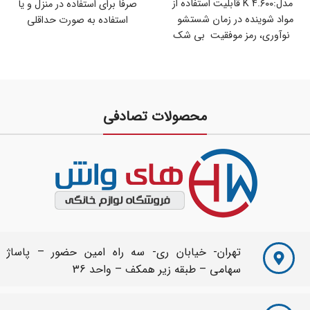
مدل:K ۴.۶۰۰ قابلیت استفاده از
صرفاً برای استفاده در منزل و یا
مواد شوینده در زمان شستشو
استفاده به صورت حداقلی
نوآوری، رمز موفقیت بی شک
کمپانی کارشر شناخته
محصولات تصادفی
تهران- خیابان ری- سه راه امین حضور – پاساژ
سهامی – طبقه زیر همکف – واحد 36