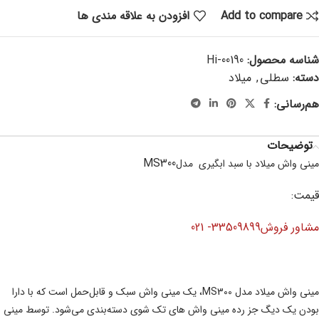
Add to compare
افزودن به علاقه مندی ها
شناسه محصول:
Hi-00190
دسته:
سطلی
,
میلاد
هم‌رسانی:
توضیحات
MS300
مینی واش میلاد با سبد ابگیری
مدل
قیمت:
مشاور فروش33509899-
021
مینی واش میلاد مدل MS300، یک مینی واش سبک و قابل‌حمل است که با دارا
بودن یک دیگ جز رده مینی واش های تک شوی دسته‌بندی می‌شود. توسط مینی