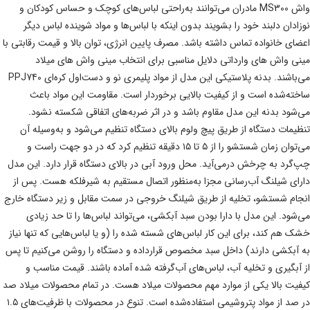
واش MS300 مادران می‌توانند به‌راحتی لباس‌های کوچک و حساس کودکان و
نوزادان دلبند خود را بشویند بدون اینکه با لباس‌ها و مواد شوینده لباس دیگر
اعضای خانواده تماس داشته باشد. مصرف پایین انرژی، توان بالا و قیمت رقابتی با
مینی واش های وارداتی دلایل مناسبی برای انتخاب مینی واش های میلاد
می‌باشند. بدنه پلاستیکی این مدل از مواد پلیمری نو و دست‌اول کره‌ای PPJ740
ساخته‌شده است و از کیفیت بالایی برخوردار است. مقاومت این مواد باعث
می‌شود بدنه این مدل مقاوم باشد و در اثر ضربه‌های اتفاقی شکسته نشود.
تنظیمات دستگاه از طریق پیچ ولوم بالای دستگاه تنظیم می‌شود و به‌وسیله آن
می‌توان زمان شستشو را از ۵ تا ۱۵ دقیقه تنظیم کرد که در دو جهت راست و
چپ‌گرد به چرخش درمی‌آید. محل ورود آبی در بالای دستگاه قرار دارد. این مدل
دارای شیلنگ آب‌رسانی مجزا به‌منظور اتصال مستقیم به شیرفلکه هست. پس از
انجام شستشو، تخلیه از طریق شیلنگ خروجی در سمت مقابل و زیر دستگاه خارج
می‌شود. این مدل با دارا بودن سبد آبکشی، می‌تواند لباس‌ها را تا حد زیادی
خشک هم کند، برای این کار لباس‌های شسته شده را (و یا لباس‌هایی که تنها نیاز
به آبکشی دارند) داخل سبد مخصوص قرارداده و دستگاه را روشن می‌کنیم تا پس
از آبگیری و تخلیه آب، لباس‌های آب‌گرفته شده آماده باشند. قیمت مناسب و
کیفیت بالا یکی از موارد مهم محصولات میلاد هست. در تمام محصولات میلاد صد
در صد از مواد پتروشیمی استفاده‌شده است. تنوع در محصولات با ظرفیت‌های ۱.۵