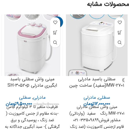
محصولات مشابه
-10%
سطلی باسبد مادرلی
مینی واش سطلی باسبد
MW-۲۷۰۱(سفید) ساخت چین
ابگیری مادرلی SH-۳۰۵۲۰p
سطلی
,
مادرلی
مادرلی
,
سطلی
۱۲,۰۰۰,۰۰۰
تومان
۹,۵۰۰,۰۰۰
تومان
۱۰,۵۰۰,۰۰۰
تومان
مینی واش سطلی مادرلی
ظرفیت متغیر تا 3 کیلوگرم لباس
MW-۲۷۰۱ رنگ سفید (وارداتی)
-بدنه مقاوم از جنس کامپوزیت (
مشاور فروش33509899- ۰۲۱
ضد زنگ ، پوسیدگی و برق
قاوم ازجنس کامپوزیت (ضد زنگ
گرفتگی )- سبد آبگیری جداگانه به