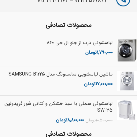
09372722174
–
02133509899
محصولات تصادفی
لباسشوئی درب از جلو ال جی 840
۱,۷۹۰,۰۰۰
تومان
ماشین لباسشویی سامسونگ مدل SAMSUNG B1225
۱۷,۰۰۰,۰۰۰
تومان
لباسشوئی سطلی با سبد خشکن و کتانی شور فریدولین
SW-35
۸,۸۰۰,۰۰۰
تومان
۱۰,۵۰۰,۰۰۰
تومان
محصولات تصادفی