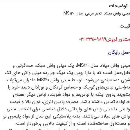
توضیحات
مینی واش میلاد تخم مرغی مدل MS120
قیمت:
مشاور فروش33509899-
021
حمل رایگان
مینی واش میلاد مدل MS120، یک مینی واش سبک، مسافرتی و
قابل‌حمل است که با دارا بودن یک دیگ جز رده مینی واش های تک
شوی دسته‌بندی می‌شود. توسط مینی واش MS120 مادران می‌توانند
به‌راحتی لباس‌های کوچک و حساس کودکان و نوزادان دلبند خود را
بشویند بدون اینکه با لباس‌ها و مواد شوینده لباس دیگر اعضای
خانواده تماس داشته باشد. مصرف پایین انرژی، توان بالا و قیمت
رقابتی با مینی واش های وارداتی دلایل مناسبی برای انتخاب مینی
واش های میلاد می‌باشند. بدنه پلاستیکی این مدل از مواد پلیمری نو
و دست‌اول ساخته‌شده است و از کیفیت بالایی برخوردار است.