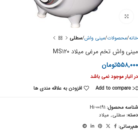
برای بزرگنمایی کلیک کنید
خانه
محصولات
مینی واش
سطلی
مینی واش تخم مرغی میلاد MS۱۲۰
۵۵۸,۰۰۰
تومان
در انبار موجود نمی باشد
Add to compare
افزودن به علاقه مندی ها
شناسه محصول:
Hi-00191
دسته:
سطلی
,
میلاد
هم‌رسانی: