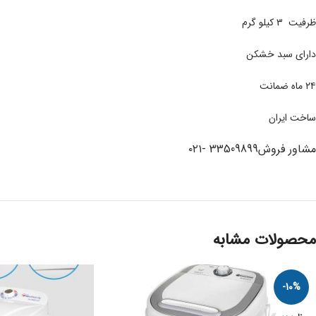
ظرفیت ۳ کیلو گرم
دارای سبد خشکن
۲۴ ماه ضمانت
ساخت ایران
مشاور فروش33509899 -۰۲۱
محصولات مشابه
-10%