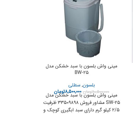
ناموجو
د
مینی واش فریدو
و کتانی 
سطل
۱۱,۰۰۰,۰۰۰
تو
مینی واش س
مینی واش بلسون با سبد خشکن مدل
BW-۲۵
کیلو گرم مجهز 
بلسون
,
سطلی
۸,۵۰۰,۰۰۰
تومان
۱۰,۵۰۰,۰۰۰
تومان
مینی واش بلسون با سبد خشکن مدل
SW-۲۵ مشاور فروش ۳۳۵۰۹۸۹۸ ظرفیت
۲/۵ کیلو گرم دارای سبد ابگیری کوچک و