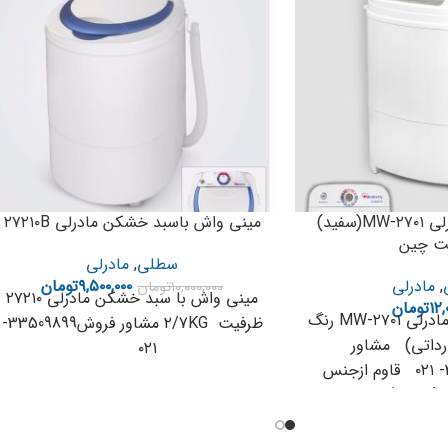
سطلی باسبد مادرلی MW-۲۷۰۱(سفید)
مینی واش باسبد خشکن مادرلی ۲۷۲۱۰B
ت چین
سطلی
,
مادرلی
,
مادرلی
۹,۵۰۰,۰۰۰
تومان
۱۰,۰۰۰,۰۰۰
تومان
مینی واش با سبد خشکن مادرلی ۲۷۲۱۰
۱۲,
تومان
مینی واش سطلی مادرلی MW-۲۷۰۱ رنگ
ظرفیت ۲/7KG مشاور فروش33509899-
داتی) مشاور
۰۲۱
فروش33509899- ۰۲۱ قاوم ازجنس
 (ضد زنگ ،