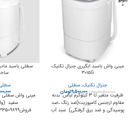
ناموجو
د
مینی واش باسبد ابگیری جنرال تکنیک
۳۰۱۵G
ساخ
جنرال تکنیک
,
سطلی
سطلی
۹,۵۰۰,۰۰۰
تومان
۰۰۰,۰۰۰
۱۰,۵۰۰,۰۰۰
تومان
ظرفیت متغیر تا ۳ کیلوگرم لباس. بدنه
مقاوم ازجنس کامپوزیت(ضد زنگ ،ضد
سفید (وار
پوسیدگی و ضد برق گرفتگی). سبد آب
گیری
کامپوزیت