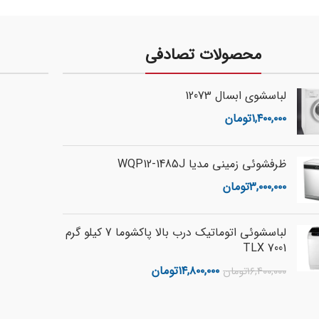
محصولات تصادفی
لباسشوی ابسال 12073
۱,۴۰۰,۰۰۰
تومان
ظرفشوئی زمینی مدیا WQP12-1485J
۳,۰۰۰,۰۰۰
تومان
لباسشوئی اتوماتیک درب بالا پاکشوما 7 کیلو گرم
TLX 7001
۱۴,۸۰۰,۰۰۰
تومان
۱۶,۴۰۰,۰۰۰
تومان