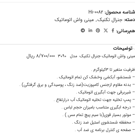
شناسه محصول:
Hi-0082
دسته:
جنرال تکنیک
,
مینی واش اتوماتیک
هم‌رسانی:
توضیحات
۸/۷۰۰/۰۰۰ ریال
مینی واش اتوماتیک جنرال تکنیک مدل ۳۰۹۰
ظرفیت متغیر تا ۳کیلوگرم .
– شستشو، آبکشی وخشک کن تمام اتوماتیک .
– بدنه مقاوم ازجنس کامپوزیت(ضد زنگ ، پوسیدگی و برق گرفتگی) .
– شیربرقی جهت آبگیری اتوماتیک .
– پمپ تخلیه جهت تخلیه اتوماتیک آب درارتفاع .
– درجه ابگیری متناسب بامیزان حجم لباس .
– موتور بسیار قوی(با سیم پیچ تمام مس ) .
– محفظه شستشوی استیل ضد زنگ .
– صفحه ی کنترل برنامه ی ضد آب .