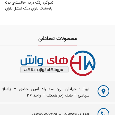
کیلوگرم رنگ درب خاکستری بدنه
پلاستیک دارای دیگ استیل دارای
برنامه
محصولات تصادفی
تهران- خیابان ری- سه راه امین حضور – پاساژ
سهامی – طبقه زیر همکف – واحد 36