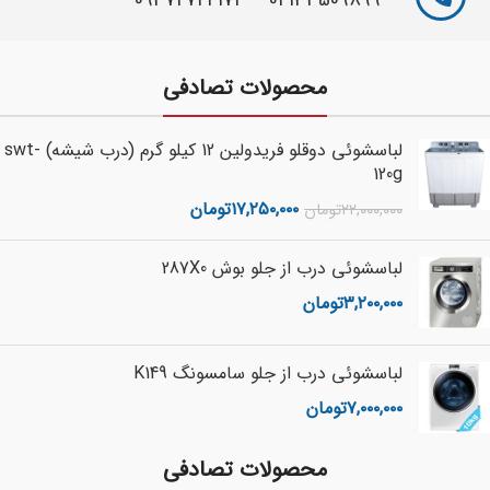
09372722174
–
02133509899
محصولات تصادفی
لباسشوئی دوقلو فریدولین 12 کیلو گرم (درب شیشه) swt-
120g
۱۷,۲۵۰,۰۰۰
تومان
۲۲,۰۰۰,۰۰۰
تومان
لباسشوئی درب از جلو بوش 287X0
۳,۲۰۰,۰۰۰
تومان
لباسشوئی درب از جلو سامسونگ K149
۷,۰۰۰,۰۰۰
تومان
محصولات تصادفی