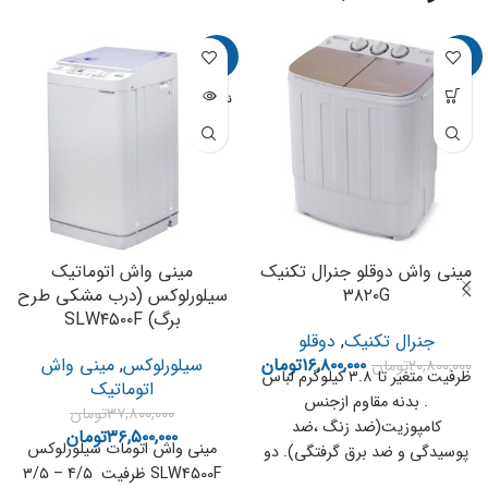
-3%
-19%
ناموجود
مینی واش دوقلو جنرال تکنیک
مینی واش اتوماتیک
۳۸۲۰G
سیلورلوکس (درب مشکی طرح
برگ) SLW۴۵۰۰F
جنرال تکنیک
,
دوقلو
۱۶,۸۰۰,۰۰۰
تومان
سیلورلوکس
,
مینی واش
۲۰,۸۰۰,۰۰۰
تومان
ظرفیت متغیر تا ۳.۸ کیلوگرم لباس
اتوماتیک
. بدنه مقاوم ازجنس
۳۷,۸۰۰,۰۰۰
تومان
کامپوزیت(ضد زنگ ،ضد
۳۶,۵۰۰,۰۰۰
تومان
مینی واش اتومات سیلورلوکس
پوسیدگی و ضد برق گرفتگی). دو
SLW4500F ظرفیت ۴/۵ – ۳/۵
نوع