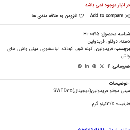
در انبار موجود نمی باشد
Add to compare
افزودن به علاقه مندی ها
شناسه محصول:
Hi-00215
دسته:
دوقلو
,
فریدولین
برچسب:
فریدولین
,
کهنه شور
,
کودک
,
لباسشوی
,
مینی واش
,
های
واش
هم‌رسانی:
توضیحات
مینی دوقلو فریدولین(دیجیتال)SWTD35
ظرفیت: ۳/5کیلو گرم
مشاور فروش ۳۳۵۰۹۸۹۹-۰۲۱