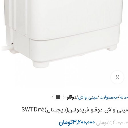
برای بزرگنمایی کلیک کنید
خانه
محصولات
مینی واش
دوقلو
مینی واش دوقلو فریدولین(دیجیتال)SWTD۳۵
۳,۲۰۰,۰۰۰
تومان
۳,۴۰۰,۰۰۰
تومان