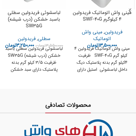
مینی واش اتوماتیک فریدولین
لباسشوئی فریدولین سطلی
۴ کیلوگرم SWF-۴۰G
باسبد خشکن (درب شیشه)
SW۳۵G
فریدولین
,
مینی واش
اتوماتیک
سطلی
,
فریدولین
۱۳,۵۰۰,۰۰۰
تومان
۳,۲۵۰,۰۰۰
تومان
۳,۵۵۰,۰۰۰
تومان
مینی واش اتوماتیک فریدولین ۴
لباسشوئی فریدولین سطلی باسبد
کیلو گرم SWF-40G ظرفیت
خشکن (درب شیشه) SW35G
4کیلو گرم بدنه پلاستیک دیگ
ظرفیت ۳/۵ کیلو گرم بدنه
داخل لباسشوئی استیل دارای
پلاستیک دارای سبد خشکن
برنامه
محافظ روی تایمر
محصولات تصادفی