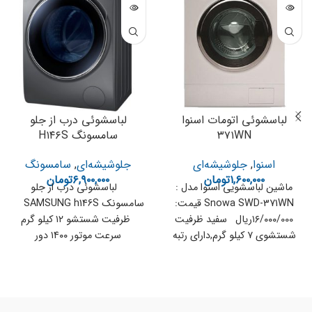
لباسشوئی اتومات اسنوا
لباسشوئی درب از جلو
۳۷۱WN
سامسونگ H۱۴۶S
اسنوا
,
جلوشیشه‌ای
جلوشیشه‌ای
,
سامسونگ
۱,۶۰۰,۰۰۰
تومان
۶,۹۰۰,۰۰۰
تومان
ماشین لباسشویی اسنوا مدل :
لباسشوئی درب از جلو
Snowa SWD-371WN قیمت:
سامسونک SAMSUNG h146S
۱۶/۰۰۰/000ریال سفید ظرفیت
ظرفیت شستشو ۱۲ کیلو گرم
شستشوی ۷ کیلو گرم,دارای رتبه
سرعت موتور ۱۴۰۰ دور
انرژی A+ دارای