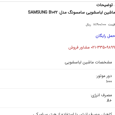
توضیحات
ماشین لباسشویی سامسونگ مدل:
SAMSUNG B1022
قیمت ۱۲/۹۰۰/۰۰۰ ریال
حمل رایگان
۰۲۱-۳۳۵۰۹۸۹۹ مشاور فروش
مشخصات ماشین لباسشویی
دور موتور:
1000
مصرف انرژی:
+A
کاهش مصرف انرژی با استفاده از هیتر سرامیکی