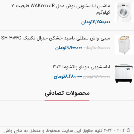
ماشین لباسشویی بوش مدل WAK20200IR ظرفیت 7
کیلوگرم
۱۱,۷۵۰,۰۰۰
تومان
مینی واش سطلی باسبد خشکن جنرال تکنیک SH-3022G
۹,۹۰۰,۰۰۰
تومان
۱۰,۵۰۰,۰۰۰
تومان
لباسشویی دوقلو پاکشوما 2104
۸,۴۸۰,۰۰۰
تومان
۸,۷۸۰,۰۰۰
تومان
محصولات تصادفی
© 2014 - 2024 کلیه حقوق این سایت محفوظ و متعلق به های واش