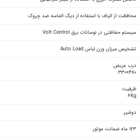
محافظت از الیاف با استفاده از دیگ الماسه ضد چروک
سیستم حفاظتی در نوسانات برق Volt Control
تشخیص میزان وزن لباس Auto Load
درب عریض:
480×330
ظرفیت:
6Kg
دوشیر
۱۲۳ ماه ضمانت موتور