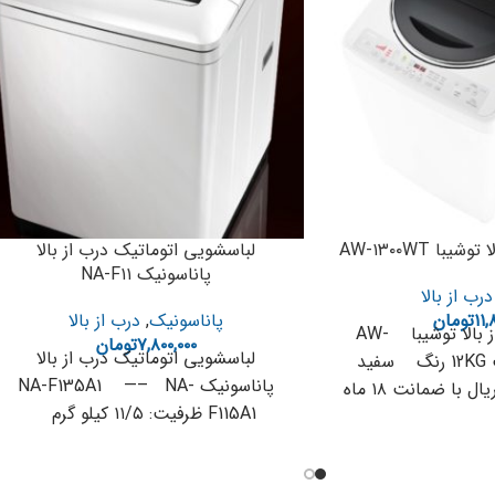
ا AW-۱۳۰۰WT
لباسشویی اتوماتیک درب از بالا
پاناسونیک NA-F۱۱
درب از بالا
۱۱,
تومان
پاناسونیک
,
درب از بالا
لباسشویی درب از بالا توشیبا AW-
۷,۸۰۰,۰۰۰
تومان
لباسشویی اتوماتیک درب از بالا
1300WT ظرفیت 12KG رنگ سفید
پاناسونیک NA-F135A1 —– NA-
قیمت ۱۱۸/۰۰۰/000ریال با ضمانت ۱۸ ماه
F115A1 ظرفیت: ۱۱/۵ کیلو گرم
قیمت ۲۸/۵۰۰/۰۰۰ ریال ظرفیت: ۱۳/۵
کیلو گرم