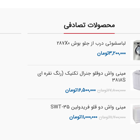
محصولات تصادفی
لباسشوئی درب از جلو بوش 287X0
۳,۲۰۰,۰۰۰
تومان
مینی واش دوقلو جنرال تکنیک (رنگ نقره ای
3818S
۱۶,۵۰۰,۰۰۰
تومان
۱۷,۸۰۰,۰۰۰
تومان
مینی واش دو قلو فریدولین SWT-35
۱۱,۰۰۰,۰۰۰
تومان
۱۱,۷۰۰,۰۰۰
تومان