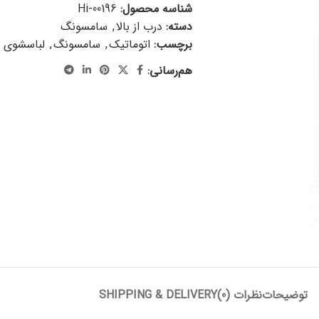
شناسه محصول:
Hi-00196
دسته:
درب از بالا
,
سامسونگ
برچسب:
اتوماتیک
,
سامسونگ
,
لباسشوی در
هم‌رسانی:
توضیحات
نظرات (0)
SHIPPING & DELIVERY