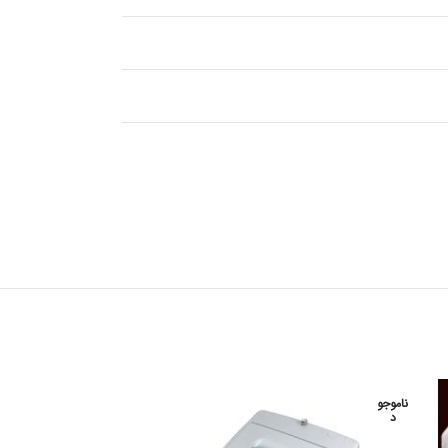
ناموجو
ناموجو
د
د