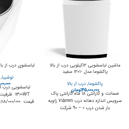
ماشین لباسشویی ۱۲کیلویی درب از بالا
لباسشوی درب از بالا توشیب
پاکشوما مدل -۱۲۰۱ سفید
توشیبا
,
پاکشوما
,
درب از بالا
۸۰۰,۰۰۰
۴۵,۰۰۰,۰۰۰
تومان
ضمانت و گارانتی ۱۸ ماه گارانتی پاک
سرویس اندازه دهانه درب 715mm زاویه
باز شدن درب 0 – 90 شرکت
مشاور فروش33509899- ۰۲۱