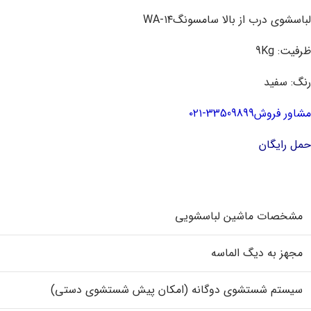
لباسشوی درب از بالا سامسونگWA-۱۴
ظرفیت: 9Kg
رنگ: سفید
مشاور فروش33509899-۰۲۱
حمل رایگان
مشخصات ماشین لباسشویی
مجهز به دیگ الماسه
سیستم شستشوی دوگانه (امکان پیش شستشوی دستی)