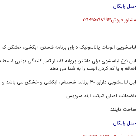
حمل رایگان
مشاور فروش35098993-۰۲۱
لباسشویی اتومات پاناسونیک دارای برنامه شستن، ابکشی، خشکن که 
این نوع لباسشوی برای داشتن پروانه کف از تمیز کنندگی بهتری نسبط ب
اضافه و یا کم کردن البسه را به شما می دهد.
این لباسشویی دارای ۳۰ برنامه شستشو، ابکشی و خشکن می باشد و دارای برنامه پتو شور نیز میباشد.
باضمانت اصلی شرکت ازند سرویس
ساخت تایلند
حمل رایگان