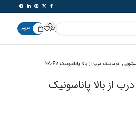
۰
تومان
شویی اتوماتیک درب از بالا پاناسونیک NA-F۱۱
رب از بالا پاناسونیک