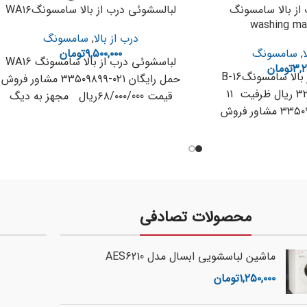
از بالا سامسونگ
لبالسشوئی درب از بالا سامسونگWA۱۶
washing ma
درب از بالا
,
سامسونگ
,
سامسونگ
۹,۵۰۰,۰۰۰
تومان
لباسشوئی درب از بالا سامسونگ WA16
۳,۲
تومان
لباسشوی درب از بالا سامسونگB-16
حمل رایگان ۰۲۱-۳۳۵۰۹۸۹۹ مشاور فروش
قیمت ۳۲/۵۰۰/۰۰۰ ریال ظرفیت ۱۱
قیمت ۶۸/۰۰۰/000ریال مجهز به دیگ
کیلوگرم ۰۲۱-۳۳۵۰۹۸۹۹ مشاور فروش
الماسه سیستم شستشوی
خصات فنی AIR
محصولات تصادفی
ماشین لباسشویی ابسال مدل AES6210
۱,۲۵۰,۰۰۰
تومان