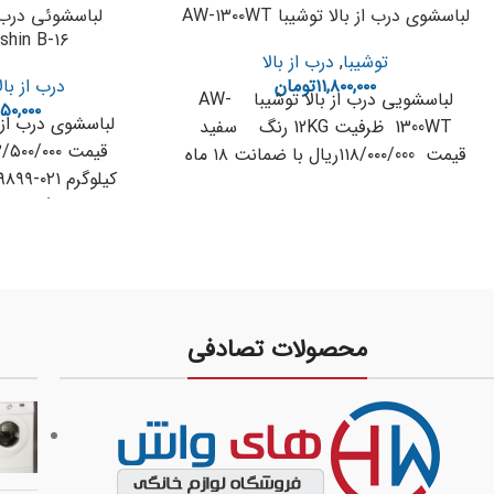
لباسشوی درب از بالا توشیبا AW-۱۳۰۰WT
لباسشوئی درب 
shin B-۱۶
توشیبا
,
درب از بالا
۱۱,۸۰۰,۰۰۰
تومان
درب از بالا
لباسشویی درب از بالا توشیبا AW-
۵۰,۰۰۰
1300WT ظرفیت 12KG رنگ سفید
قیمت ۱۱۸/۰۰۰/000ریال با ضمانت ۱۸ ماه
مشاور فروش33509899- ۰۲۱
حمل رایگان مش
محصولات تصادفی