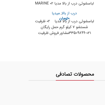
لباسشوئی درب از بالا مدیا MARINE ۰۲
تک الک
لباسشوئی در
درب از بالا
,
میدیا
۰
تومان
لباسشوئی درب از بالا مدیا ۰۲ ظرفیت
شستشو ۷ کیلو گرم حمل رایگان
رایگان ۰۲۱-۳۳۵۰۹۸۹۹ مشاور فروش
۰۲۱-33509899مشاور فروش ظرفیت
شستشو : ۷ کیلوگرم
محصولات تصادفی