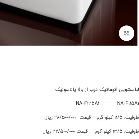
برای بزرگنمایی کلیک کنید
لباسشویی اتوماتیک درب از بالا پاناسونیک
NA-F135A1 —– NA-F115A1
ظرفیت: ۱۱/۵ کیلو گرم قیمت ۲۸/۵۰۰/۰۰۰ ریال
ظرفیت: ۱۳/۵ کیلو گرم قیمت ۳۲/۵۰۰/۰۰۰ ریال