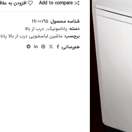
Add to compare
افزودن به علا
شناسه محصول:
Hi-00195
دسته:
پاناسونیک
,
درب از بالا
برچسب:
ماشين لباسشويي درب از بالا پان
هم‌رسانی: