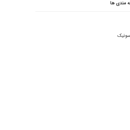
قه مندی ها
اسونيك