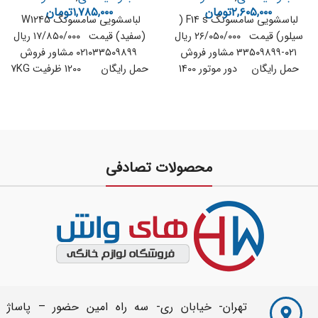
۲,۶۰۵,۰۰۰
تومان
۱,۷۸۵,۰۰۰
تومان
لباسشویی سامسونگ F14 s (
لباسشویی سامسونگ W1245
سیلور) قیمت ۲۶/۰۵۰/۰۰۰ ریال
(سفید) قیمت ۱۷/۸۵۰/۰۰۰ ریال
۰۲۱-۳۳۵۰۹۸۹۹ مشاور فروش
۰۲۱۰۳۳۵۰۹۸۹۹ مشاور فروش
حمل رایگان دور موتور 1400
حمل رایگان 1200 ظرفیت 7KG
ظرفیت
رتبه مصرف
محصولات تصادفی
تهران- خیابان ری- سه راه امین حضور – پاساژ