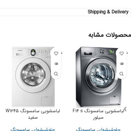
Shipping & Delivery
محصولات مشابه
ناموجود
ناموجود
لباسشویی سامسونگ F۱۴ s
لباسشویی سامسونگ W۱۲۴۵
سیلور
سفید
جلوشیشه‌ای
,
سامسونگ
جلوشیشه‌ای
,
سامسونگ