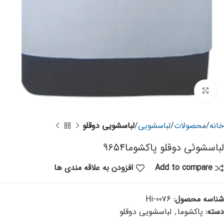
برای بزرگنمایی کلیک کنید
خانه
محصولات
لباسشویی
لباسشویی دوقلو
لباسشوئی دوقلو پاکشوما۹۶۵۴
Add to compare
افزودن به علاقه مندی ها
شناسه محصول:
Hi-0076
دسته:
پاکشوما
,
لباسشویی دوقلو