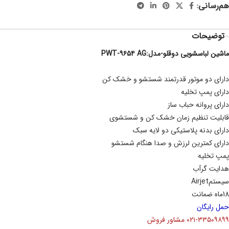
هم‌رسانی:
توضیحات
ماشین لباسشویی دوقلو-مدل:PWT-۹۶۵۴ AG
دارای دو موتور قدرتمند شستشو و خشک کن
دارای پمپ تخلیه
دارای پروانه حباب ساز
قابلیت تنظیم زمان خشک کن و شستشوی
دارای بدنه پلاستیکی دو لایه سبک
دارای کمترین لرزش و صدا هنگام شستشو
پمپ تخلیه
هدایت گرآب
سیستمAirjet
18ماه ضمانت
حمل رایگان
۰۲۱-۳۳۵۰۹۸۹۹ مشاور فروش