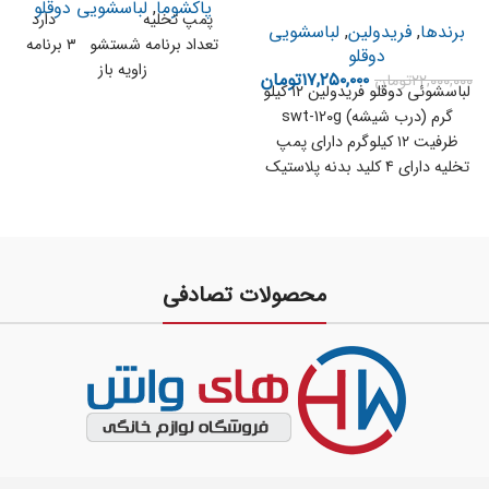
پاکشوما
,
لباسشویی دوقلو
پمپ تخلیه دارد
برندها
,
فریدولین
,
لباسشویی
تعداد برنامه شستشو ۳ برنامه
دوقلو
زاویه باز
۱۷,۲۵۰,۰۰۰
تومان
۲۲,۰۰۰,۰۰۰
تومان
لباسشوئی دوقلو فریدولین ۱۲ کیلو
گرم (درب شیشه) swt-120g
ظرفیت ۱۲ کیلوگرم دارای پمپ
تخلیه دارای ۴ کلید بدنه پلاستیک
محصولات تصادفی