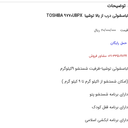
توضیحات
لباسشوئی درب از بالا توشیبا TOSHIBA 9770UBPX
قیمت ۲۰/۰۰۰/۰۰۰ ریال
حمل رایگان
۰۲۱-۳۳۵۰۹۸۹۹ مشاور فروش
لباسشوئی توشیبا-ظرفیت شستشو 9کیلوگرم
(امکان شستشو از 1کیلو گرم تا ۹ کیلو گرم )
دارای برنامه شستشو پتو
دارای برنامه قفل کودک
دارای برنامه ابکشی اسلامی