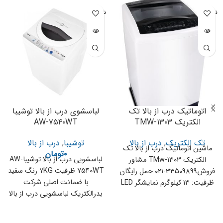
ناموجود
ناموجود
اتوماتیک درب از بالا تک
لباسشوی درب از بالا توشیبا
الکتریک TMW-۱۳۰۳
AW-۷۵۴۰WT
تک الکتریک
,
درب از بالا
توشیبا
,
درب از بالا
ماشین اتوماتیک درب از بالا تک
۰
تومان
لباسشویی درب از بالا توشیباAW-
الکتریک TMw-۱۳۰۳ مشاور
7540WT ظرفیت 7KG رنگ سفید
فروش33509899-۰۲۱ حمل رایگان
با ضمانت اصلی شرکت
ظرفیت: ۱۳ کیلوگرم نمایشگر LED
بدرالکتریک لباسشویی درب از بالا
دارای ۶ برنامه
توشیبا با