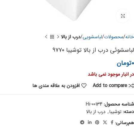
برای بزرگنمایی کلیک کنید
خانه
محصولات
لباسشویی
درب از بالا
لباسشوئی درب از بالا توشیبا ۹۷۷۰
۰
تومان
در انبار موجود نمی باشد
Add to compare
افزودن به علاقه مندی ها
شناسه محصول:
Hi-00134
دسته:
توشیبا
,
درب از بالا
هم‌رسانی: