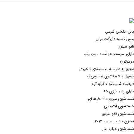
پانل ابکشی شرعی
بدون تسمه دایرکت درایو
نانو سیلور
دارای سیستم هوشمند عیب یاب
دوموتوره
مجهز به سیستم شستشوی تاخیری
مجهز به شستشوی ضد چروک
ظرفیت شستشو ۷ کیلو گرم
دارای رتبه انرژی A
+
شستشوی سریع ۳۰ دقیقه ای
شستشوی اقتصادی
شستشوی نانو سیلور
مخزن جدید الماسه ۲۰۱۳
شستشوی حباب ساز