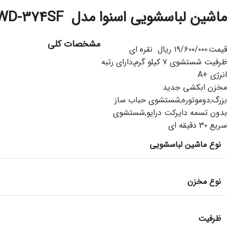
ماشین لباسشویی اسنوا مدل SNOWA SWD-374SF
مشخصات کلی
قیمت:۱۹/۶۰۰/۰۰۰ ریال نقره ای
ظرفیت شستشوی ۷ کیلو گرم,دارای رتبه
انرژی +A
مخزن ابکشی جدید
بزرگ,دوموتوره,شستشوی حباب ساز
بدون تسمه دایرکت درایو,شستشوی
سریع ۳۰ دقیقه ای
نوع ماشین لباسشویی
نوع مخزن
ظرفیت