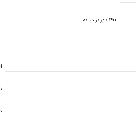
۱۴۰۰ دور در دقیقه
ا
ن
د