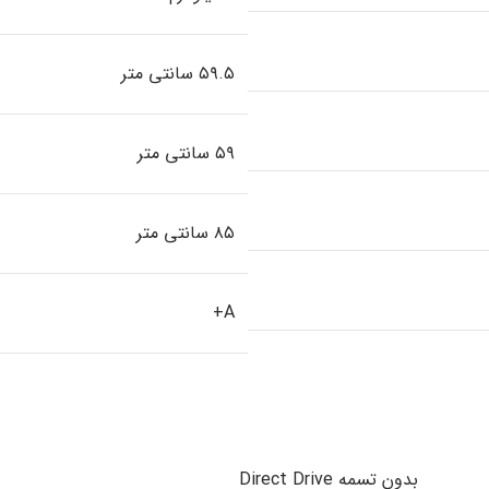
۵۹.۵ سانتی متر
۵۹ سانتی متر
۸۵ سانتی متر
A+
بدون تسمه Direct Drive