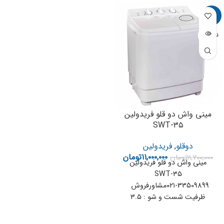
-6%
ناموجود
مینی واش دو قلو فریدولین
SWT-۳۵
دوقلو
,
فریدولین
۱۱,۰۰۰,۰۰۰
تومان
۱۱,۷۰۰,۰۰۰
تومان
مینی واش دو قلو فریدولین
SWT-۳۵
۰۲۱-33509899مشاورفروش
ظرفیت شست و شو : ۳.۵
کیلوگرم مصرف انرژی بسیار پایین
دو