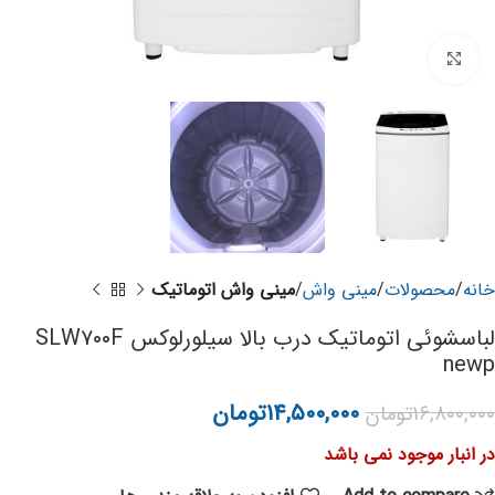
برای بزرگنمایی کلیک کنید
خانه
محصولات
مینی واش
مینی واش اتوماتیک
لباسشوئی اتوماتیک درب بالا سیلورلوکس SLW۷۰۰F
newp
۱۴,۵۰۰,۰۰۰
تومان
۱۶,۸۰۰,۰۰۰
تومان
در انبار موجود نمی باشد