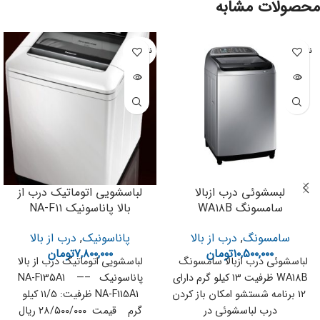
محصولات مشابه
ناموجود
ناموجود
لبسشوئی درب ازبالا
لباسشویی اتوماتیک درب از
سامسونگ WA۱۸B
بالا پاناسونیک NA-F۱۱
سامسونگ
,
درب از بالا
پاناسونیک
,
درب از بالا
۱۰,۵۰۰,۰۰۰
تومان
۷,۸۰۰,۰۰۰
تومان
لباسشوئی درب ازبالا سامسونگ
لباسشویی اتوماتیک درب از بالا
WA18B ظرفیت ۱۳ کیلو گرم دارای
پاناسونیک NA-F135A1 —–
۱۲ برنامه شستشو امکان باز کردن
NA-F115A1 ظرفیت: ۱۱/۵ کیلو
درب لباسشوئی در
گرم قیمت ۲۸/۵۰۰/۰۰۰ ریال