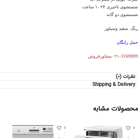
شستشوی تاخیری ۲۴ -۱ ساعت
شستشوی دو گانه
رنگ سفید وسیلور
حمل رایگان
۰۲۱-33509899مشاورفروش
نظرات (0)
Shipping & Delivery
محصولات مشابه
ناموجود
ناموجود