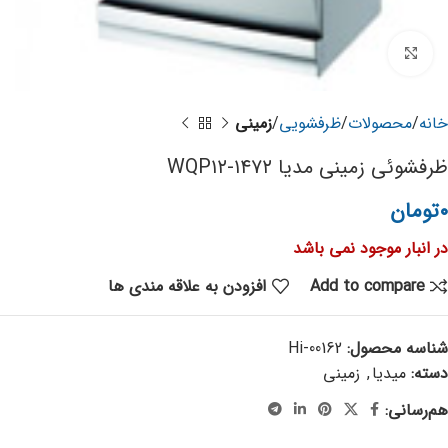
برای بزرگنمایی کلیک کنید
خانه
محصولات
ظرفشویی
زمینی
ظرفشوئی زمینی مدیا WQP۱۲-۱۴۷۲
۰
تومان
در انبار موجود نمی باشد
Add to compare
افزودن به علاقه مندی ها
شناسه محصول:
Hi-00162
دسته:
میدیا
,
زمینی
هم‌رسانی: