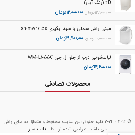
4B (رنگ آبی)
۱۲,۰۰۰,۰۰۰
تومان
۱۲,۹۰۰,۰۰۰
تومان
مینی واش سطلی با سبد ابگیری sh-mw2715s
۹,۵۰۰,۰۰۰
تومان
۱۰,۰۰۰,۰۰۰
تومان
لباسشوئی درب از جلو ال جی WM-L1055C
۴,۶۰۰,۰۰۰
تومان
محصولات تصادفی
© 2014 - 2024 کلیه حقوق این سایت محفوظ و متعلق به های واش
می باشد. طراحی شده توسط :
قالب سبز