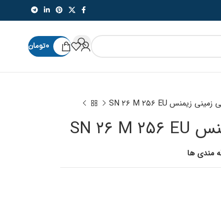
۰
تومان
نی زیمنس SN ۲۶ M ۲۵۶ EU
SN ۲۶ 
قه مندی ها