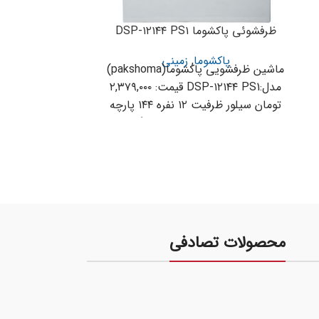
ظرفشوئی پاکشوما DSP-۱۲۱۴۴ PS۱
ظرفشوئی سامسونگ D۱۵۶
پاکشوما
,
زمینی
زمین
ماشین ظرفشویی پاکشوما(pakshoma)
۰۰۰
مدل:DSP-۱۲۱۴۴ PS1 قیمت: ۲,۳۷۹,۰۰۰
برنامه شستشو ۱۰ لیتر 
تومان سیلور ظرفیت ۱۲ نفره ۱۴۴ پارچه
دارای محفظه استیل ضد زنگ
محصولات تصادفی