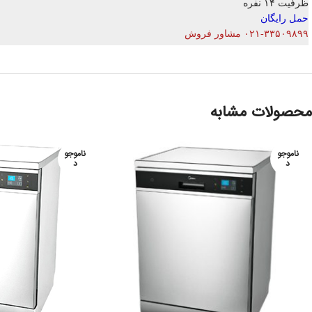
ظرفیت ۱۴ نفره
حمل رایگان
۰۲۱-۳۳۵۰۹۸۹۹ مشاور فروش
محصولات مشابه
ناموجو
ناموجو
د
د