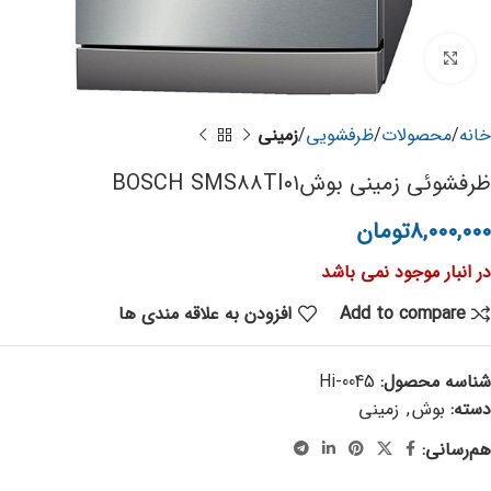
برای بزرگنمایی کلیک کنید
خانه
محصولات
ظرفشویی
زمینی
ظرفشوئی زمینی بوشBOSCH SMS۸۸TI۰۱
۸,۰۰۰,۰۰۰
تومان
در انبار موجود نمی باشد
Add to compare
افزودن به علاقه مندی ها
شناسه محصول:
Hi-0045
دسته:
بوش
,
زمینی
هم‌رسانی: