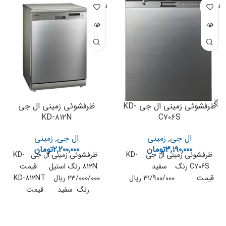
ناموجود
ناموجود
ظرفشوئی زمینی ال جی KD-
ظرفشوئی زمینی ال جی
KD-۸۱۲N
C۷۰۶S
ال جی
,
زمینی
ال جی
,
زمینی
۳,۱۹۰,۰۰۰
تومان
۲,۲۰۰,۰۰۰
تومان
ظرفشوئی زمینی ال جی KD-
ظرفشوئی زمینی ال جی KD-
C706S رنگ سفید
812N رنگ استیل قیمت
قیمت ۳۱/۹۰۰/۰۰۰ ریال
۲۳/۰۰۰/۰۰۰ ریال KD-812NT
رنگ سفید قیمت
۲۲/۰۰۰/۰۰۰ ریال KD_812NW