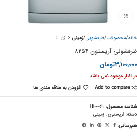
برای بزرگنمایی کلیک کنید
خانه
محصولات
ظرفشویی
زمینی
ظرفشوئی آریستون ۸۲۵۴
۳,۱۰۰,۰۰۰
تومان
در انبار موجود نمی باشد
Add to compare
افزودن به علاقه مندی ها
شناسه محصول:
Hi-0062
دسته:
اریستون
,
زمینی
هم‌رسانی: