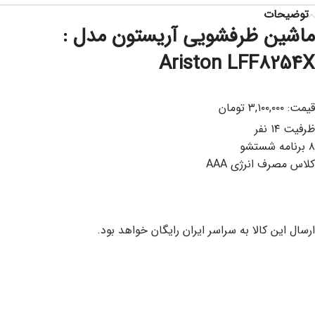
توضیحات
ماشین ظرفشویی آریستون مدل :
Ariston LFF8254X
قیمت: ۳,۱۰۰,۰۰۰ تومان
ظرفیت ۱۴ نفر
۸ برنامه شستشو
کلاس مصرف انرژی AAA
ارسال این کالا به سراسر ایران رایگان خواهد بود.