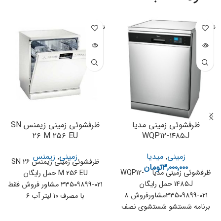
ناموجود
ناموجود
ظرفشوئی زمینی مدیا
ظرفشوئی زمینی زیمنس SN
۲۶ M ۲۵۶ EU
WQP۱۲-۱۴۸۵J
زمینی
,
میدیا
زمینی
,
زیمنس
ظرفشوئی زمینی زیمنس SN 26
۳,۰۰۰,۰۰۰
تومان
ظرفشوئی زمینی مدیا WQP12-
M 256 EU حمل رایگان
1485J حمل رایگان
۰۲۱-۳۳۵۰۹۸۹۹ مشاور فروش فقط
۰۲۱-33509899مشاورفروش ۸
با مصرف ۱۰ لیتر آب ۶
برنامه شستشو شستشوی نصف
ظرفیت (HALF LOAD)