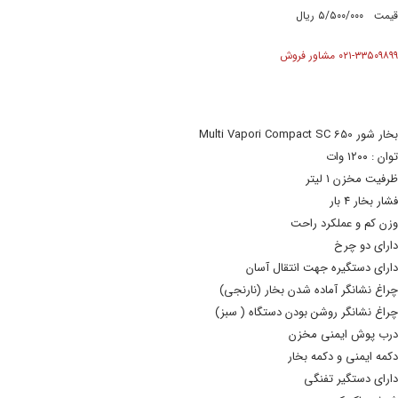
قیمت ۵/۵۰۰/۰۰۰ ریال
۰۲۱-۳۳۵۰۹۸۹۹ مشاور فروش
بخار شو
ر
Multi Vapori Compact SC 650
توان : ۱۲۰۰ وات
ظرفیت مخزن ۱ لیتر
فشار بخار ۴ بار
وزن کم و عملکرد راحت
دارای دو چرخ
دارای دستگیره جهت انتقال آسان
چراغ نشانگر آماده شدن بخار (نارنجی)
چراغ نشانگر روشن بودن دستگاه ( سبز)
درب پوش ایمنی مخزن
دکمه ایمنی و دکمه بخار
دارای دستگیر تفنگی