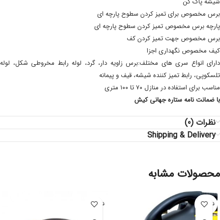
شیشه پاک کن
برس مخصوص برای تمیز کردن سطوح پارچه ای
پارچه برس مخصوص تمیز کردن سطوح پارچه ای
برس مخصوص جهت تمیز کردن کف
کیف مخصوص نگهداری اجزا
دارای انواع سری های مختلف:بر
س زاویه دار،
گرد، لوله رابط مخروطی شکل، لوله
تلسکوپی، رابط تمیز کننده شیشه، قیف و پیمانه
مناسب برای استفاده در منازل ۷۰ تا ۱۰۰ متری
با ضمانت نامه
ستاره جهانی کیش
نظرات (0)
Shipping & Delivery
محصولات مشابه
ناموجود
ناموجود