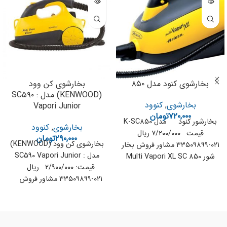
بخارشوی کنود مدل ۸۵۰
بخارشوی کن وود
(KENWOOD) مدل : SC۵۹۰
بخارشوی
,
کنوود
Vapori Junior
۷۲۰,۰۰۰
تومان
بخارشور کنود مدل K-SC850
بخارشوی
,
کنوود
قیمت ۷/۲۰۰/۰۰۰ ریال
۲۹۰,۰۰۰
تومان
بخارشوی کن وود (KENWOOD)
۰۲۱-۳۳۵۰۹۸۹۹ مشاور فروش بخار
مدل : SC590 Vapori Junior
شور Multi Vapori XL SC 850
قیمت: ۲/۹۰۰/۰۰۰ ریال
قدرت ۲۰۰۰ وات
۰۲۱-۳۳۵۰۹۸۹۹ مشاور فروش