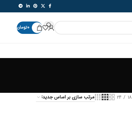
۰
تومان
24
18