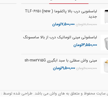
لباسشویی درب بالا پاکشوما ( TLF-6251 (new
جدید
۷,۵۰۰,۰۰۰
تومان
۸,۸۰۰,۰۰۰
تومان
لباسشوئی مینی اتوماتیک درب از بالا سامسونگ
۳,۵۵۰,۰۰۰
تومان
مینی واش سطلی با سبد ابگیری sh-mw2715G
۹,۵۰۰,۰۰۰
تومان
۱۰,۰۰۰,۰۰۰
تومان