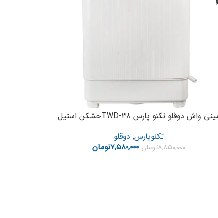
و
ینی واش دوقلو تکنو پارس TWD-۳۸خشکن استیل
تکنوپارس
,
دوقلو
۷,۵۸۰,۰۰۰
تومان
۸,۸۵۰,۰۰۰
تومان