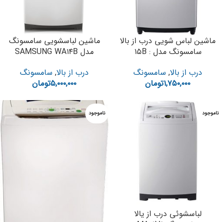
ماشین لباس شویی درب از بالا
ماشین لباسشویی سامسونگ
سامسونگ مدل : ۱۵B
مدل SAMSUNG WA۱۴B
درب از بالا
,
سامسونگ
درب از بالا
,
سامسونگ
۱,۷۵۰,۰۰۰
تومان
۵,۰۰۰,۰۰۰
تومان
ناموجود
ناموجود
لباسشوئی درب از یالا