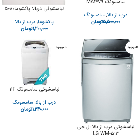
سامسونگ MA۱۴V۹
لباسشوئی دربالا پاکشوما۵۰۸۰
درب از بالا
,
سامسونگ
پاکشوما
,
درب از بالا
۵,۵۰۰,۰۰۰
تومان
۱,۲۰۰,۰۰۰
تومان
ناموجود
ناموجود
لباسشوئی سامسونگ ۱۱F
درب از بالا
,
سامسونگ
۱,۲۴۰,۰۰۰
تومان
لباسشوئی درب از بالا ال جی
LG WM-۵۱۳