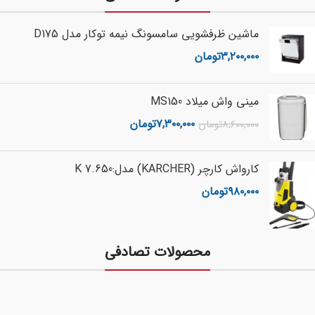
ماشین ظرفشویی سامسونگ نیمه توکار مدل D175
۳,۲۰۰,۰۰۰
تومان
مینی واش میلاد MS150
۷,۳۰۰,۰۰۰
تومان
۸,۶۰۰,۰۰۰
تومان
کارواش کارچر (KARCHER) مدل:K 7.650
۹۸۰,۰۰۰
تومان
محصولات تصادفی