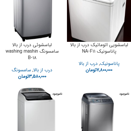
لباسشویی اتوماتیک درب از بالا
لباسشوئی درب از بالا
پاناسونیک NA-F۱۱
سامسونگ washing mashin
B-۱۸
پاناسونیک
,
درب از بالا
۷,۸۰۰,۰۰۰
تومان
درب از بالا
,
سامسونگ
۳,۵۸۰,۰۰۰
تومان
ناموجود
ناموجود