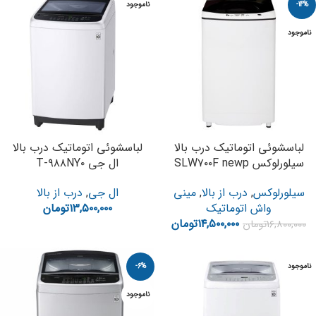
-14%
ناموجود
ناموجود
لباسشوئی اتوماتیک درب بالا
لباسشوئی اتوماتیک درب بالا
سیلورلوکس SLW۷۰۰F newp
ال جی T-۹۸۸NY۰
سیلورلوکس
,
درب از بالا
,
مینی
ال جی
,
درب از بالا
واش اتوماتیک
۱۳,۵۰۰,۰۰۰
تومان
۱۴,۵۰۰,۰۰۰
تومان
۱۶,۸۰۰,۰۰۰
تومان
ناموجود
-6%
ناموجود