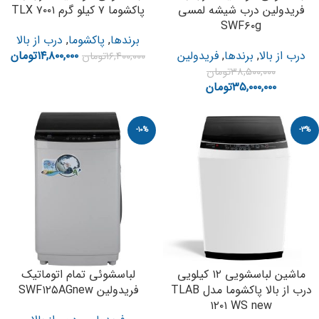
فریدولین درب شیشه لمسی
پاکشوما ۷ کیلو گرم TLX ۷۰۰۱
SWF۶۰g
برندها
,
پاکشوما
,
درب از بالا
درب از بالا
,
برندها
,
فریدولین
۱۴,۸۰۰,۰۰۰
تومان
۱۶,۴۰۰,۰۰۰
تومان
۳۸,۵۰۰,۰۰۰
تومان
۳۵,۰۰۰,۰۰۰
تومان
-10%
-3%
ماشین لباسشویی ۱۲ کیلویی
لباسشوئی تمام اتوماتیک
درب از بالا پاکشوما مدل TLAB
فریدولین SWF۱۲۵AGnew
۱۲۰۱ WS new