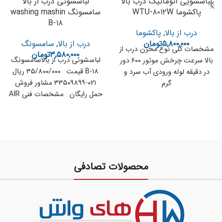
لباسشویی اتوماتیک درب بالا
لباسشوئی درب از بالا
پاکشوما WTU-۸۰۱۲W
سامسونگ washing mashin
B-۱۸
درب از بالا
,
پاکشوما
۵,۸۰۰,۰۰۰
تومان
درب از بالا
,
سامسونگ
مشخصات کلی نوع مخزن درب از
۳,۵۸۰,۰۰۰
تومان
لباسشوئی درب از بالاسامسونگ
بالا سرعت چرخش موتور ۶۰۰ دور
B-۱۸ قیمت ۳۵/۸۰۰/۰۰۰ ریال
در دقیقه لوله ورودی آب سرد و
۰۲۱-۳۳۵۰۹۸۹۹ مشاور فروش
گرم
حمل رایگان مشخصات فنی AIR
TURBO DRYING SYSTEM
محصولات تصادفی