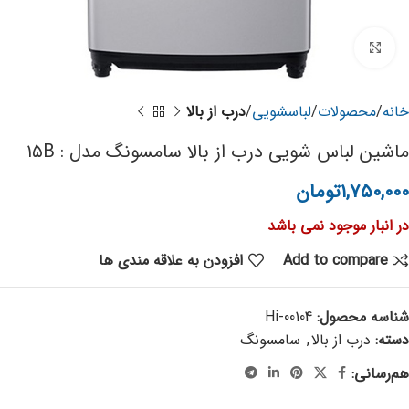
برای بزرگنمایی کلیک کنید
خانه
محصولات
لباسشویی
درب از بالا
ماشین لباس شویی درب از بالا سامسونگ مدل : ۱۵B
۱,۷۵۰,۰۰۰
تومان
در انبار موجود نمی باشد
Add to compare
افزودن به علاقه مندی ها
شناسه محصول:
Hi-00104
دسته:
درب از بالا
,
سامسونگ
هم‌رسانی: