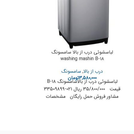
لباسشوئی درب از بالا سامسونگ
ماشین لباسشوی
washing mashin B-۱۸
م
درب از بالا
,
سامسونگ
درب از 
۳,۵۸۰,۰۰۰
تومان
۰۰۰
لباسشوئی درب از بالاسامسونگ B-۱۸
ماشین لباس 
قیمت ۳۵/۸۰۰/۰۰۰ ریال ۰۲۱-۳۳۵۰۹۸۹۹
مشاور فروش حمل رایگان مشخصات
فنی AIR TURBO DRYING SYSTEM
۹۹