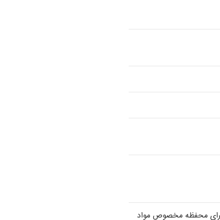
شوی خودکار فیلتر -دارای محفظه مخصوص مواد