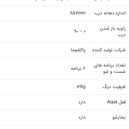
اندازه دهانه درب
857mm
زاویه باز شدن
0 – 90
درب
شرکت تولید کننده
پاکشوما
تعداد برنامه های
۶ برنامه
شست و شو
ظرفیت دیگ
12Kg
قفل Aqua
دارد
بخارشو
دارد