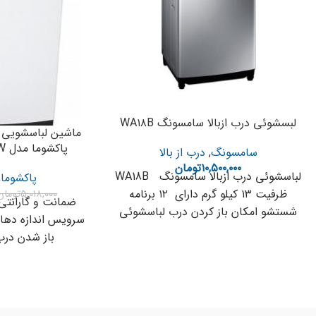
لبسشوئی درب ازبالا سامسونگ WA۱۸B
پاکشوما مدل WTU-۱۲۱۲ W سفید
سامسونگ
,
درب از بالا
۱۰,۵۰۰,۰۰۰
تومان
لباسشوئی درب ازبالا سامسونگ WA18B
پاکشوما
,
ظرفیت ۱۳ کیلو گرم دارای ۱۲ برنامه
۵,۰۱۸,۰۰۰
تومان
شستشو امکان باز کردن درب لباسشوئی
در
باز شدن درب 0 – 90 ش