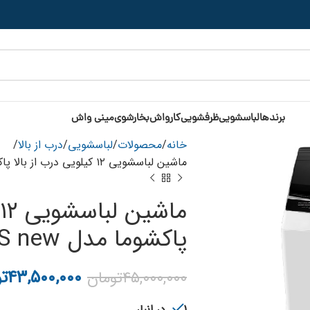
برندها
لباسشویی
ظرفشویی
کارواش
بخارشوی
مینی واش
خانه
محصولات
لباسشویی
درب از بالا
ماشین لباسشویی ۱۲ کیلویی درب از بالا پاکشوما مدل TLAB ۱۲۰۱ WS new
م
پاکشوما مدل TLAB ۱۲۰۱ WS new
۴۳,۵۰۰,۰۰۰
ت
۴۵,۰۰۰,۰۰۰
تومان
1 در انبار