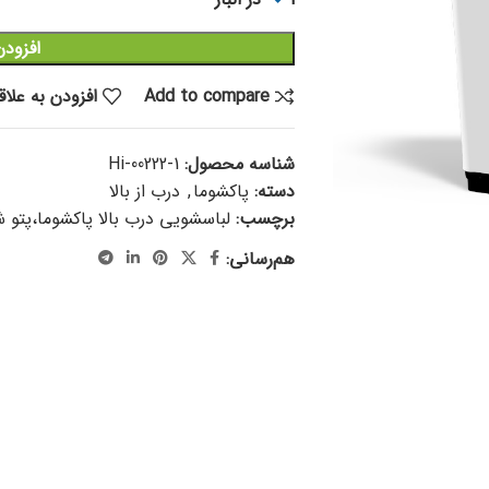
افزودن
Add to compare
افزودن به علا
شناسه محصول:
Hi-00222-1
دسته:
پاکشوما
,
درب از بالا
برچسب:
لباسشویی درب بالا پاکشوما،پتو 
هم‌رسانی: