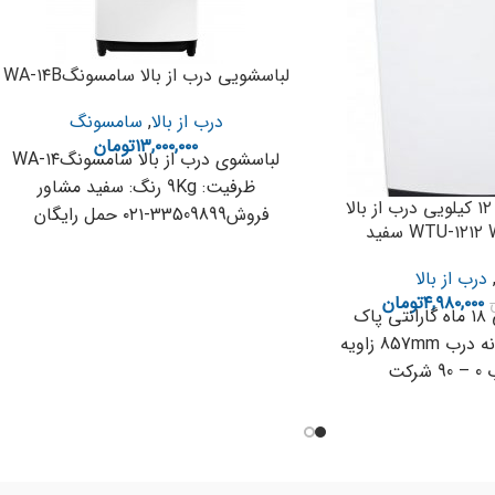
لباسشویی درب از بالا سامسونگWA-۱۴B
درب از بالا
,
سامسونگ
۱۳,۰۰۰,۰۰۰
تومان
لباسشوی درب از بالا سامسونگWA-۱۴
ظرفیت: 9Kg رنگ: سفید مشاور
ماشین لباسشویی ۱۲ کیلویی درب از بالا
فروش33509899-۰۲۱ حمل رایگان
مشخصات ماشین لباسشویی مجهز به
دیگ
درب از بالا
۴,۹۸۰,۰۰۰
تومان
ضمانت و گارانتی ۱۸ ماه گارانتی پاک
سرویس اندازه دهانه درب 857mm زاویه
رکت