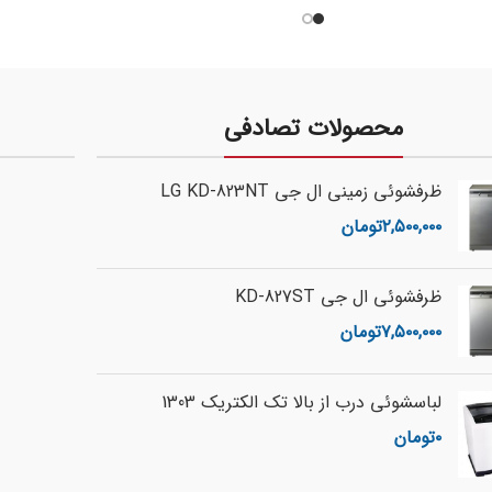
محصولات تصادفی
ظرفشوئی زمینی ال جی LG KD-823NT
۲,۵۰۰,۰۰۰
تومان
ظرفشوئی ال جی KD-827ST
۷,۵۰۰,۰۰۰
تومان
لباسشوئی درب از بالا تک الکتریک 1303
۰
تومان