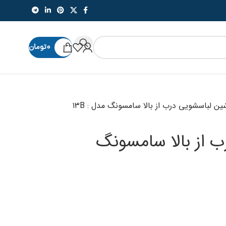
۰
تومان
ین لباسشویی درب از بالا سامسونگ مدل : ۱۳B
 از بالا سامسونگ