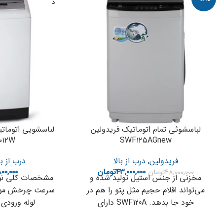
د
لباسشوئی تمام اتوماتیک فریدولین
لباسشویی اتوماتی
۰۱۲W
SWF۱۲۵AGnew
فریدولین
,
درب از بالا
درب از با
۴۳,۰۰۰,۰۰۰
تومان
۰۰,۰۰۰
۴۸,۰۰۰,۰۰۰
تومان
مخزنی از جنس استیل تولید شده و
مشخصات کلی نوع 
می‌تواند اقلام حجیم مثل پتو را هم در
خود جا بدهد. SWF120A دارای
لوله ورودی 