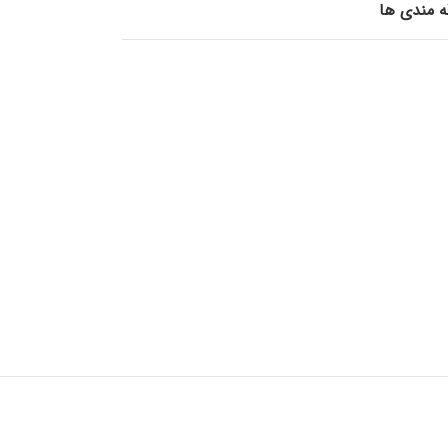
قه مندی ها