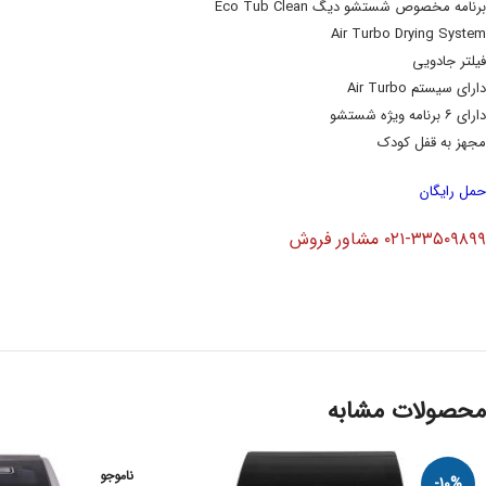
برنامه مخصوص شستشو دیگ Eco Tub Clean
Air Turbo Drying System
فیلتر جادویی
دارای سیستم Air Turbo
دارای ۶ برنامه ویژه شستشو
مجهز به قفل کودک
حمل رایگان
۰۲۱-۳۳۵۰۹۸۹۹ مشاور فروش
محصولات مشابه
ناموجو
-10%