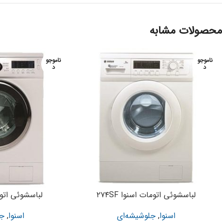
محصولات مشابه
ناموجو
ناموجو
د
د
لباسشوئی اتومات اسنوا ۲۷۴SF
لباسشوئی اتومات
اسنوا
,
جلوشیشه‌ای
اسنوا
,
جل