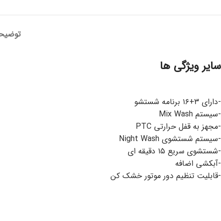
توضیح
سایر ویژگی ها
-دارای ۳+۱۶ برنامه شستشو
-سیستم Mix Wash
-مجهز به قفل حرارتی PTC
-سیستم شستشوی Night Wash
-شستشوی سریع ۱۵ دقیقه ای
-آبکشی اضافه
-قابلیت تنظیم دور موتور خشک کن