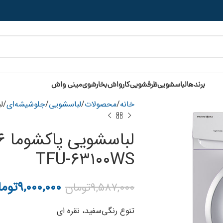
برندها
لباسشویی
ظرفشویی
کارواش
بخارشوی
مینی واش
خانه
محصولات
لباسشویی
جلوشیشه‌ای
لب
TFU-۶۳۱۰۰WS
۹,۰۰۰,۰۰۰
توما
۹,۵۸۷,۰۰۰
تومان
تنوع رنگی
سفید، نقره ای