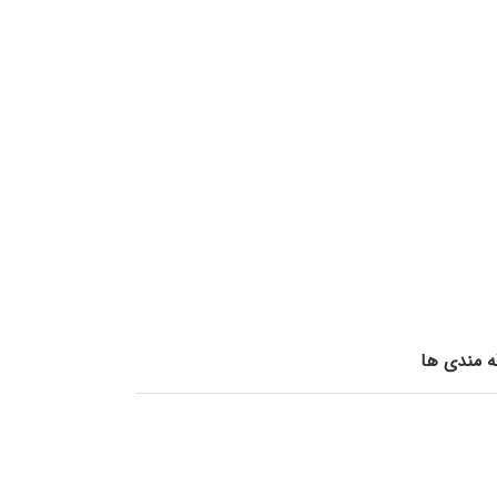
قه مندی ها