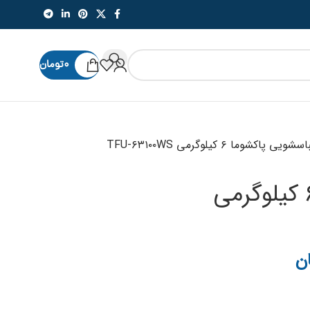
۰
تومان
اسشویی پاکشوما ۶ کیلوگرمی TFU-۶۳۱۰۰WS
لباسشویی پاکشوما ۶ کیلوگرمی
ن